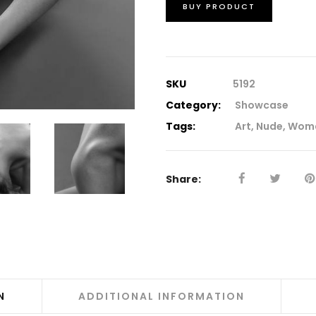
BUY PRODUCT
SKU
5192
Category:
Showcase
Tags:
Art
,
Nude
,
Wom
Share:
N
ADDITIONAL INFORMATION