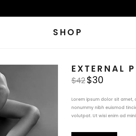
SHOP
EXTERNAL 
$
30
$
42
Lorem ipsum dolor sit amet, 
nonummy nibh euismod tinci
volutpat. Ut wisi enim ad min